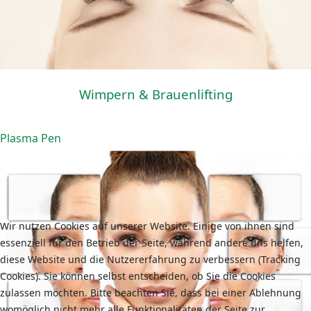
Wimpern & Brauenlifting
Plasma Pen
Wir nutzen Cookies auf unserer Website. Einige von ihnen sind
essenziell für den Betrieb der Seite, während andere uns helfen,
diese Website und die Nutzererfahrung zu verbessern (Tracking
Cookies). Sie können selbst entscheiden, ob Sie die Cookies
zulassen möchten. Bitte beachten Sie, dass bei einer Ablehnung
womöglich nicht mehr alle Funktionalitäten der Seite zur